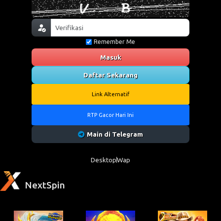
Remember Me
Masuk
Daftar Sekarang
Link Alternatif
RTP Gacor Hari Ini
Main di Telegram
Desktop
Wap
NextSpin