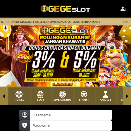
nline GEGESLOT { TOGEL-SLOT-LIVECASINO-SPORTBOOK-TEMBAK IKAN }
Selamat Datang D
TOGEL
SLOT
LIVE CASINO
SPORT
ARCADE
SABU