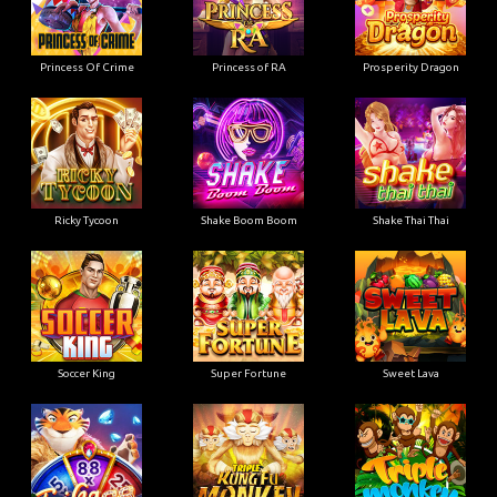
Princess Of Crime
Princess of RA
Prosperity Dragon
Ricky Tycoon
Shake Boom Boom
Shake Thai Thai
Soccer King
Super Fortune
Sweet Lava