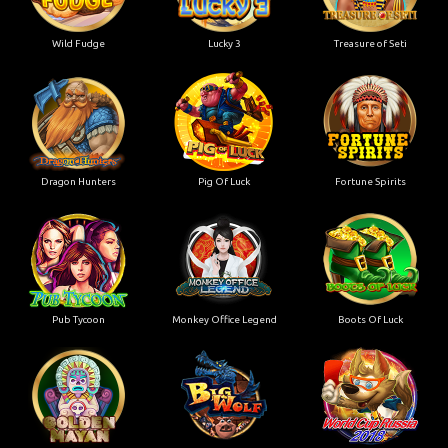
Wild Fudge
Lucky 3
Treasure of Seti
Dragon Hunters
Pig Of Luck
Fortune Spirits
Pub Tycoon
Monkey Office Legend
Boots Of Luck