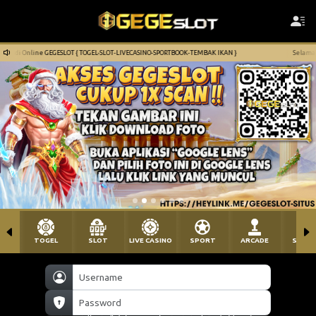
 TOGEL-SLOT-LIVECASINO-SPORTBOOK-TEMBAK IKAN }
Selamat Datang Di Bandar Judi On
TOGEL
SLOT
LIVE CASINO
SPORT
ARCADE
SABU