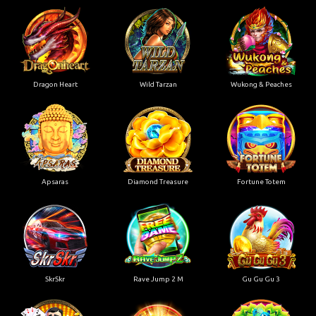
Dragon Heart
Wild Tarzan
Wukong & Peaches
Apsaras
Diamond Treasure
Fortune Totem
SkrSkr
Rave Jump 2 M
Gu Gu Gu 3