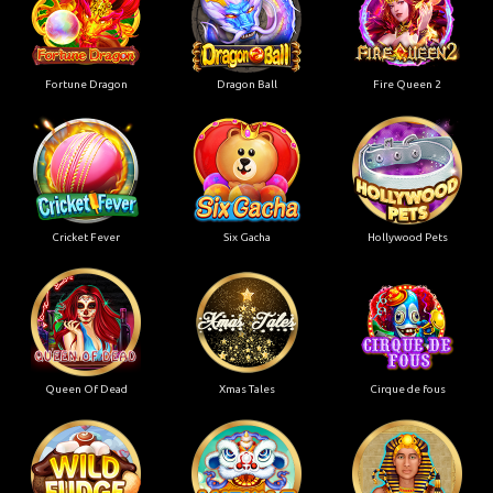
Fortune Dragon
Dragon Ball
Fire Queen 2
Cricket Fever
Six Gacha
Hollywood Pets
Queen Of Dead
Xmas Tales
Cirque de fous