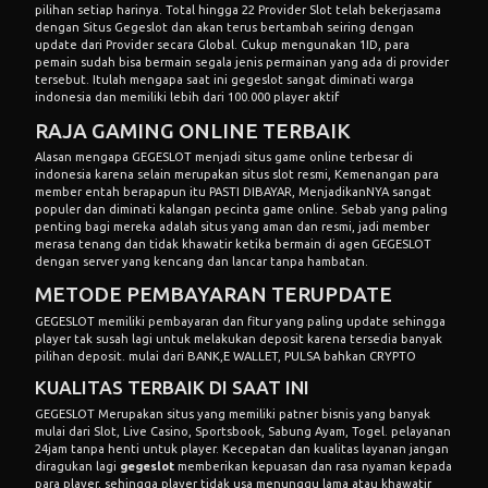
pilihan setiap harinya. Total hingga 22 Provider Slot telah bekerjasama
dengan Situs Gegeslot dan akan terus bertambah seiring dengan
update dari Provider secara Global. Cukup mengunakan 1ID, para
pemain sudah bisa bermain segala jenis permainan yang ada di provider
tersebut. Itulah mengapa saat ini gegeslot sangat diminati warga
indonesia dan memiliki lebih dari 100.000 player aktif
RAJA GAMING ONLINE TERBAIK
Alasan mengapa GEGESLOT menjadi situs game online terbesar di
indonesia karena selain merupakan situs slot resmi, Kemenangan para
member entah berapapun itu PASTI DIBAYAR, MenjadikanNYA sangat
populer dan diminati kalangan pecinta game online. Sebab yang paling
penting bagi mereka adalah situs yang aman dan resmi, jadi member
merasa tenang dan tidak khawatir ketika bermain di agen GEGESLOT
dengan server yang kencang dan lancar tanpa hambatan.
METODE PEMBAYARAN TERUPDATE
GEGESLOT memiliki pembayaran dan fitur yang paling update sehingga
player tak susah lagi untuk melakukan deposit karena tersedia banyak
pilihan deposit. mulai dari BANK,E WALLET, PULSA bahkan CRYPTO
KUALITAS TERBAIK DI SAAT INI
GEGESLOT Merupakan situs yang memiliki patner bisnis yang banyak
mulai dari Slot, Live Casino, Sportsbook, Sabung Ayam, Togel. pelayanan
24jam tanpa henti untuk player. Kecepatan dan kualitas layanan jangan
diragukan lagi
gegeslot
memberikan kepuasan dan rasa nyaman kepada
para player, sehingga player tidak usa menunggu lama atau khawatir