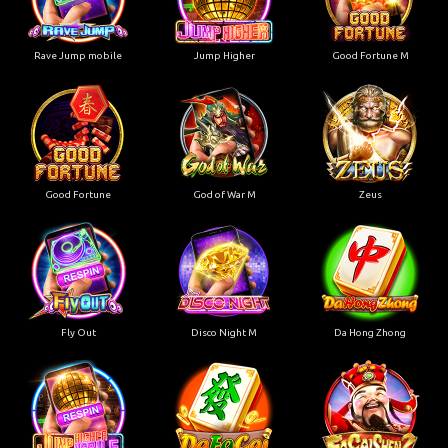
Rave Jump mobile
Jump Higher
Good Fortune M
Good Fortune
God of War M
Zeus
Fly Out
Disco Night M
Da Hong Zhong