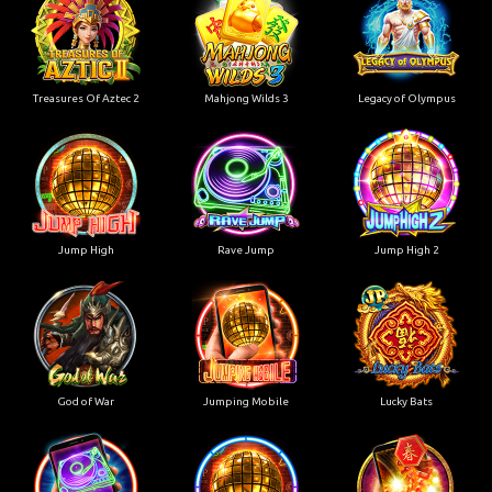
Treasures Of Aztec 2
Mahjong Wilds 3
Legacy of Olympus
Jump High
Rave Jump
Jump High 2
God of War
Jumping Mobile
Lucky Bats