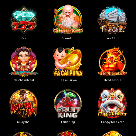
777
Shou-Xin
Fire Chibi
Ne Zha Advent
Fa Cai Fu Wa
Hephaestus
MuayThai
Fruit King
Happy Rich Year