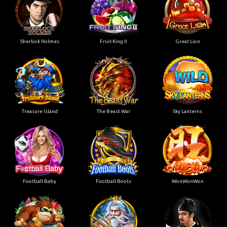
Sherlock Holmes
Fruit King II
Great Lion
Treasure Island
The Beast War
Sky Lanterns
Football Baby
Football Boots
WonWonWon