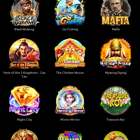
Black Wukong
Go Fishing
Mafia
Hero of the 3 Kingdoms - Cao
The Chicken House
Myeong Ryang
Cao
Night City
Mirror Mirror
Treasure Koi