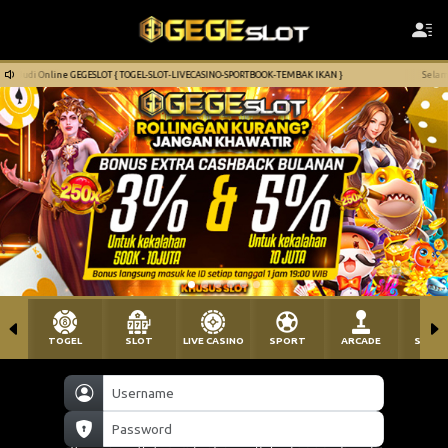
udi Online GEGESLOT { TOGEL-SLOT-LIVECASINO-SPORTBOOK-TEMBAK IKAN }
Selamat Dat
TOGEL
SLOT
LIVE CASINO
SPORT
ARCADE
SABU