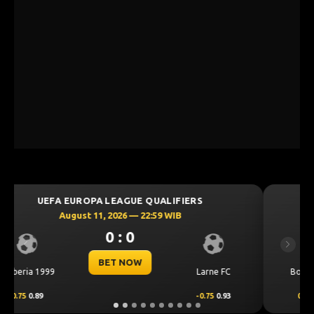
UEFA CHAMPIONS LEAGUE QUALIFIERS
August 11, 2026 — 22:59 WIB
0 : 0
Previous
Next
BET NOW
Bodo Glimt
Union Saint-Gilloise
0.75
0.77
-0.75
-0.95