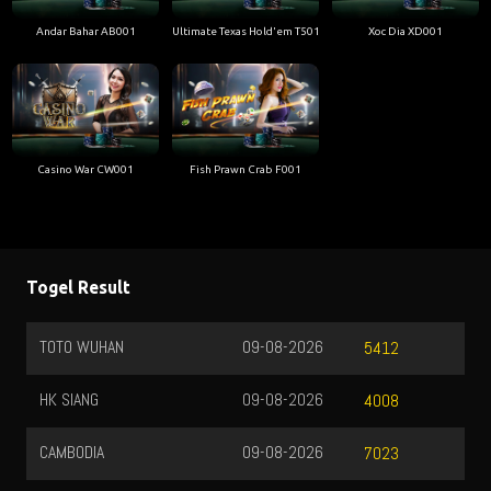
Andar Bahar AB001
Ultimate Texas Hold'em T501
Xoc Dia XD001
Casino War CW001
Fish Prawn Crab F001
Togel Result
TOTO WUHAN
09-08-2026
H
5412
HK SIANG
09-08-2026
T
4008
CAMBODIA
09-08-2026
T
7023