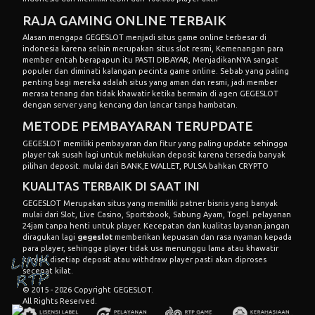
RAJA GAMING ONLINE TERBAIK
Alasan mengapa GEGESLOT menjadi situs game online terbesar di
indonesia karena selain merupakan situs slot resmi, Kemenangan para
member entah berapapun itu PASTI DIBAYAR, MenjadikanNYA sangat
populer dan diminati kalangan pecinta game online. Sebab yang paling
penting bagi mereka adalah situs yang aman dan resmi, jadi member
merasa tenang dan tidak khawatir ketika bermain di agen GEGESLOT
dengan server yang kencang dan lancar tanpa hambatan.
METODE PEMBAYARAN TERUPDATE
GEGESLOT memiliki pembayaran dan fitur yang paling update sehingga
player tak susah lagi untuk melakukan deposit karena tersedia banyak
pilihan deposit. mulai dari BANK,E WALLET, PULSA bahkan CRYPTO
KUALITAS TERBAIK DI SAAT INI
GEGESLOT Merupakan situs yang memiliki patner bisnis yang banyak
mulai dari Slot, Live Casino, Sportsbook, Sabung Ayam, Togel. pelayanan
24jam tanpa henti untuk player. Kecepatan dan kualitas layanan jangan
diragukan lagi
gegeslot
memberikan kepuasan dan rasa nyaman kepada
para player, sehingga player tidak usa menunggu lama atau khawatir
karena disetiap deposit atau withdraw player pasti akan diproses
secepat kilat.
© 2015 - 2026 Copyright GEGESLOT.
All Rights Reserved.