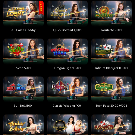
All Games Lobby
Quick Baccarat Q001
Roulette R001
Sicbo S201
Dragon Tiger D201
Infinite Blackjack BJ001
Bull Bull B001
Classic Pokdeng P001
Teen Patti 20-20 W001