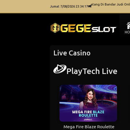
Selamat Datang Di Bandar Judi Online G
Jumat 7/08/2026 23:34:18
HO
Live Casino
PlayTech Live
Mega Fire Blaze Roulette