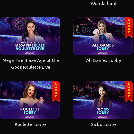
Wonderland
Mega Fire Blaze Age of the
All Games Lobby
Gods Roulette Live
Roulette Lobby
Sicbo Lobby