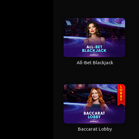
All-Bet Blackjack
Baccarat Lobby