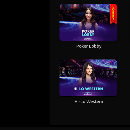
Poker Lobby
Hi-Lo Western