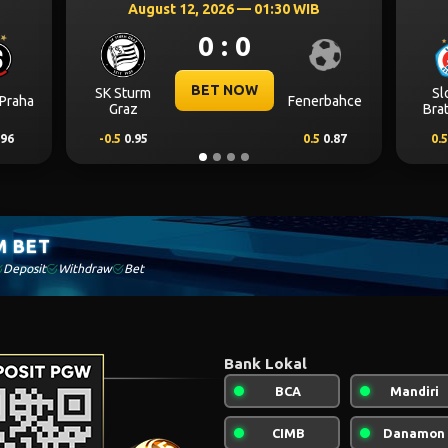
FRIENDLY
August 8, 2026 — 06:00 WIB
0 : 0
Saint-
e-Li
oise
BET NOW
e-Argentina
e-Denmark
1.00
0.
0.00
0.00
0.00
0.00
M BET
Deposit
Withdraw
Bet
Bank Lokal
BCA
Mandiri
CIMB
Danamon