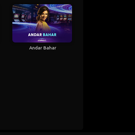
Andar Bahar