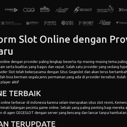
orm Slot Online dengan Pro
aru
online dengan provider paling lengkap beserta rtp masing-masing tema palin
ain serta kualitas yang bagus dan cepat. Salah satu provider yang sedang hy
rovider Slot telah bekerjasama dengan Situs Gegeslot dan akan terus bertamba
h bisa bermain segala jenis permainan yang ada di provider tersebut. Itulah 
player aktif
E TERBAIK
nline terbesar di indonesia karena selain merupakan situs slot resmi, Kem
inati kalangan pecinta game online. Sebab yang paling penting bagi mereka 
ain di agen GEGESLOT dengan server yang kencang dan lancar tanpa hambatan
AN TERUPDATE