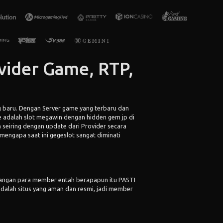
vider Game, RTP,
g baru. Dengan Server game yang terbaru dan
pe adalah slot megawin dengan hidden gem jp di
h seiring dengan update dari Provider secara
mengapa saat ini gegeslot sangat diminati
enangan para member entah berapapun itu PASTI
adalah situs yang aman dan resmi, jadi member
.