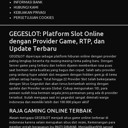
INFORMASI BANK
HUBUNGI KAMI
KEBIJAKAN PRIVASI
PERSETUJUAN COOKIES
GEGESLOT: Platform Slot Online
dengan Provider Game, RTP, dan
Update Terbaru
GEGESLOT
dipercaya sebagai platform hiburan online dengan provider
paling lengkap beserta rtp masing-masing tema paling baru. Dengan
Server game yang terbaru dan terkini dijamin memberikan rasa puas
saat bermain serta kualitas yang bagus dan cepat. Salah satu provider
yang sedang hype adalah slot megawin dengan hidden gem jp di tema
pilihan setiap harinya. Total hingga 22 Provider Slot telah bekerjasama
dengan Situs Gegeslot dan akan terus bertambah seiring dengan
update dari Provider secara Global. Cukup mengunakan 1ID, para
pemain sudah bisa bermain segala jenis permainan yang ada di provider
tersebut. Itulah mengapa saat ini gegeslot sangat diminati warga
indonesia dan memiliki lebih dari 100.000 player aktif
RAJA GAMING ONLINE TERBAIK
Alasan mengapa GEGESLOT menjadi situs game online terbesar di
indonesia karena selain merupakan situs slot resmi, Kemenangan para
member entah berapapun itu PASTI DIBAYAR, MenjadikanNYA sangat