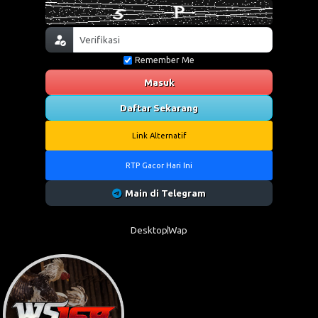
Remember Me
Masuk
Daftar Sekarang
Link Alternatif
RTP Gacor Hari Ini
Main di Telegram
Desktop
Wap