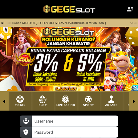
 Judi Online GEGESLOT { TOGEL-SLOT-LIVECASINO-SPORTBOOK-TEMBAK IKAN }
Selamat D
TOGEL
SLOT
LIVE CASINO
SPORT
ARCADE
SABU