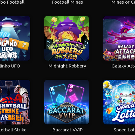
bo Football
Football Mines
Mines or C
linko UFO
Midnight Robbery
Galaxy Att
etball Strike
Baccarat VVIP
Speed Lot