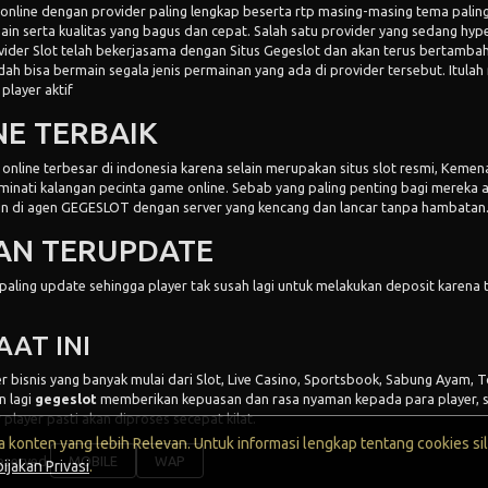
online dengan provider paling lengkap beserta rtp masing-masing tema palin
ain serta kualitas yang bagus dan cepat. Salah satu provider yang sedang hy
rovider Slot telah bekerjasama dengan Situs Gegeslot dan akan terus bertamba
h bisa bermain segala jenis permainan yang ada di provider tersebut. Itulah 
player aktif
E TERBAIK
o Mania Bingo
nline terbesar di indonesia karena selain merupakan situs slot resmi, Kem
inati kalangan pecinta game online. Sebab yang paling penting bagi mereka 
ain di agen GEGESLOT dengan server yang kencang dan lancar tanpa hambatan
AN TERUPDATE
ling update sehingga player tak susah lagi untuk melakukan deposit karena te
AAT INI
bisnis yang banyak mulai dari Slot, Live Casino, Sportsbook, Sabung Ayam, To
n lagi
gegeslot
memberikan kepuasan dan rasa nyaman kepada para player, s
player pasti akan diproses secepat kilat.
 konten yang lebih Relevan. Untuk informasi lengkap tentang cookies sil
Reserved.
MOBILE
WAP
ijakan Privasi
.