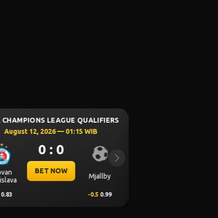
7/8/2026
n Bonus
Virtual Tiger
t
Baccarat
OTBALL F24 ELITE CLUB FRIENDLY
August 8, 2026 — 12:00 WIB
0 : 0
Next
BET NOW
letico
e-Lille
drid
5
0.63
-0.25
-0.87
arat
Bau Cua