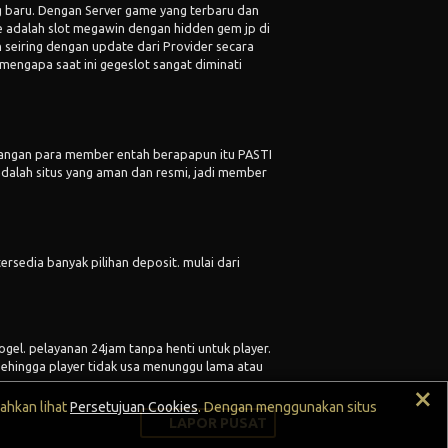
g baru. Dengan Server game yang terbaru dan
pe adalah slot megawin dengan hidden gem jp di
h seiring dengan update dari Provider secara
mengapa saat ini gegeslot sangat diminati
enangan para member entah berapapun itu PASTI
adalah situs yang aman dan resmi, jadi member
.
rsedia banyak pilihan deposit. mulai dari
gel. pelayanan 24jam tanpa henti untuk player.
ehingga player tidak usa menunggu lama atau
×
ahkan lihat
Persetujuan Cookies
. Dengan menggunakan situs
LAPOR PUSAT