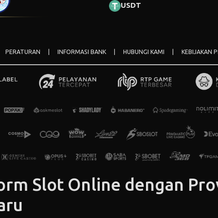
USDT
PERATURAN
|
INFORMASI BANK
|
HUBUNGI KAMI
|
KEBIJAKAN P
el And Devil
Football Fever
Football St
g Xiao Bingo
Caishen Riches Bingo
Chilli Hunter
orm Slot Online dengan Pro
aru