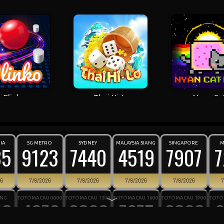
Plinko
Thai Hi-Lo
Nyan Ca
IA
SG METRO
SYDNEY
MALAYSIA SIANG
SINGAPORE
M
35
9123
7440
4519
7907
7
26
7/8/2026
7/8/2026
7/8/2026
7/8/2026
7
NG
TOTOMACAU 0000
TOTOMACAU 1300
TOTOMACAU 1600
TOTOMACAU 1900
TOTO
43
4072
6300
7875
6303
9
Odds HiLo
Thai Hi Lo
Lucky Whe