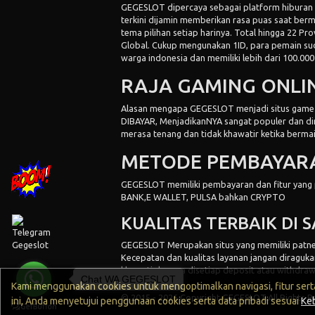
GEGESLOT
dipercaya sebagai platform hiburan 
terkini dijamin memberikan rasa puas saat berm
tema pilihan setiap harinya. Total hingga 22 P
Global. Cukup mengunakan 1ID, para pemain suda
warga indonesia dan memiliki lebih dari 100.000 
RAJA GAMING ONLIN
Neptune Treasure
Crypt
Bingo
Alasan mengapa GEGESLOT menjadi situs game o
DIBAYAR, MenjadikanNYA sangat populer dan dim
merasa tenang dan tidak khawatir ketika berm
METODE PEMBAYAR
GEGESLOT memiliki pembayaran dan fitur yang pa
BANK,E WALLET, PULSA bahkan CRYPTO
KUALITAS TERBAIK DI S
GEGESLOT Merupakan situs yang memiliki patner 
Kecepatan dan kualitas layanan jangan diraguka
khawatir karena disetiap deposit atau withdraw 
Chat WA GEGESLOT
Kami menggunakan cookies untuk mengoptimalkan navigasi, fitur serta
© 2015 - 2026 Copyright GEGESLOT.
All Rights 
ini, Anda menyetujui penggunaan cookies serta data pribadi sesuai
Keb